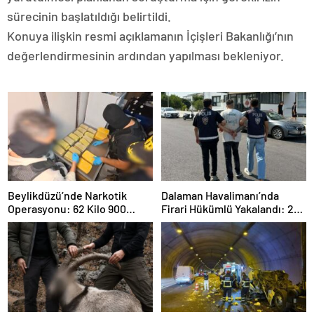
sürecinin başlatıldığı belirtildi.
Konuya ilişkin resmi açıklamanın İçişleri Bakanlığı’nın
değerlendirmesinin ardından yapılması bekleniyor.
Beylikdüzü’nde Narkotik
Dalaman Havalimanı’nda
Operasyonu: 62 Kilo 900
Firari Hükümlü Yakalandı: 22
Gram Uyuşturucu Ele
Yıl Hapis Cezası Bulunuyordu
Geçirildi