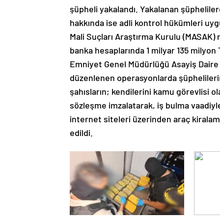
şüpheli yakalandı. Yakalanan şüpheliler
hakkında ise adli kontrol hükümleri uyg
Mali Suçları Araştırma Kurulu (MASAK) r
banka hesaplarında 1 milyar 135 milyon
Emniyet Genel Müdürlüğü Asayiş Daire B
düzenlenen operasyonlarda şüphelilerin 
şahısların; kendilerini kamu görevlisi o
sözleşme imzalatarak, iş bulma vaadiyle
internet siteleri üzerinden araç kiralam
edildi.