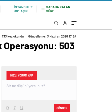
SABAHA KALAN
İSTANBUL
SÜRE
30°
AÇIK
133 kez okundu
|
Güncelleme: 3 Haziran 2026 17:24
lık Operasyonu: 503
HIZLI YORUM YAP
GÖNDER