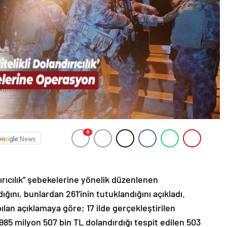
0
News
andırıcılık” şebekelerine yönelik düzenlenen
ını, bunlardan 261’inin tutuklandığını açıkladı.
lan açıklamaya göre; 17 ilde gerçekleştirilen
85 milyon 507 bin TL dolandırdığı tespit edilen 503