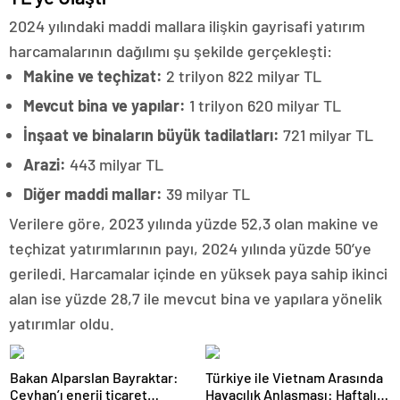
2024 yılındaki maddi mallara ilişkin gayrisafi yatırım
harcamalarının dağılımı şu şekilde gerçekleşti:
Makine ve teçhizat:
2 trilyon 822 milyar TL
Mevcut bina ve yapılar:
1 trilyon 620 milyar TL
İnşaat ve binaların büyük tadilatları:
721 milyar TL
Arazi:
443 milyar TL
Diğer maddi mallar:
39 milyar TL
Verilere göre, 2023 yılında yüzde 52,3 olan makine ve
teçhizat yatırımlarının payı, 2024 yılında yüzde 50’ye
geriledi. Harcamalar içinde en yüksek paya sahip ikinci
alan ise yüzde 28,7 ile mevcut bina ve yapılara yönelik
yatırımlar oldu.
Bakan Alparslan Bayraktar:
Türkiye ile Vietnam Arasında
Ceyhan’ı enerji ticaret
Havacılık Anlaşması: Haftalık