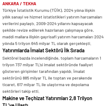
ANKARA / TEKHA
Türkiye İstatistik Kurumu (TÜİK), 2024 yılına ilişkin
yıllık sanayi ve hizmet istatistikleri yatırım harcamaları
verilerini paylaştı. 2009-2024 yıllarını kapsayacak
şekilde revize edilerek hazırlanan çalışmaya göre,
maddi mallara ilişkin gayrisafi yatırım harcamaları 2024
yılında 5 trilyon 645 milyar TL olarak gerçekleşti.
Yatırımlarda İmalat Sektörü İlk Sırada
Sektörel bazda incelendiğinde, toplam harcamaların 1
trilyon 737 milyar TL’si imalat sektöründe faaliyet
gösteren girişimler tarafından yapıldı. İmalat
sektörünü 885 milyar TL ile toptan ve perakende
ticaret, 617 milyar TL ile ulaştırma ve depolama
sektörleri takip etti.
Makine ve Teçhizat Yatırımları 2,8 Trilyon
TL’ye Ulaştı