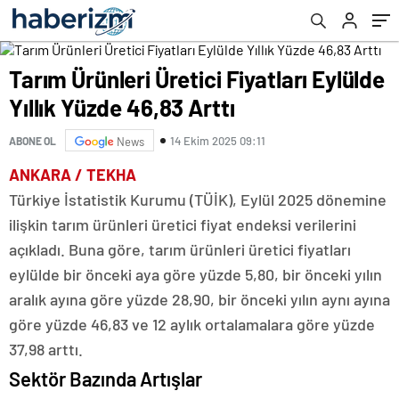
Tarım Ürünleri Üretici Fiyatları Eylülde
Yıllık Yüzde 46,83 Arttı
14 Ekim 2025 09:11
ABONE OL
News
ANKARA / TEKHA
Türkiye İstatistik Kurumu (TÜİK), Eylül 2025 dönemine
ilişkin tarım ürünleri üretici fiyat endeksi verilerini
açıkladı. Buna göre, tarım ürünleri üretici fiyatları
eylülde bir önceki aya göre yüzde 5,80, bir önceki yılın
aralık ayına göre yüzde 28,90, bir önceki yılın aynı ayına
göre yüzde 46,83 ve 12 aylık ortalamalara göre yüzde
37,98 arttı.
Sektör Bazında Artışlar