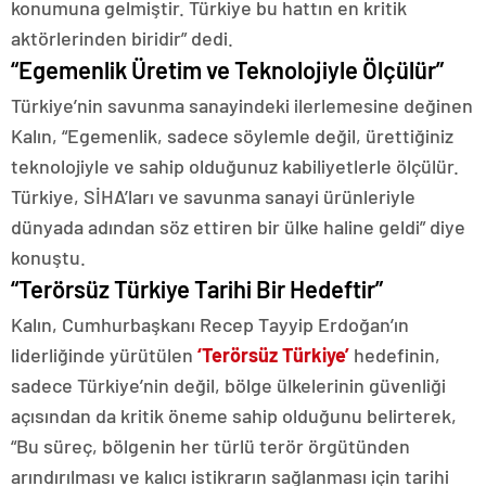
konumuna gelmiştir. Türkiye bu hattın en kritik
aktörlerinden biridir” dedi.
“Egemenlik Üretim ve Teknolojiyle Ölçülür”
Türkiye’nin savunma sanayindeki ilerlemesine değinen
Kalın, “Egemenlik, sadece söylemle değil, ürettiğiniz
teknolojiyle ve sahip olduğunuz kabiliyetlerle ölçülür.
Türkiye, SİHA’ları ve savunma sanayi ürünleriyle
dünyada adından söz ettiren bir ülke haline geldi” diye
konuştu.
“Terörsüz Türkiye Tarihi Bir Hedeftir”
Kalın, Cumhurbaşkanı Recep Tayyip Erdoğan’ın
liderliğinde yürütülen
‘Terörsüz Türkiye’
hedefinin,
sadece Türkiye’nin değil, bölge ülkelerinin güvenliği
açısından da kritik öneme sahip olduğunu belirterek,
“Bu süreç, bölgenin her türlü terör örgütünden
arındırılması ve kalıcı istikrarın sağlanması için tarihi