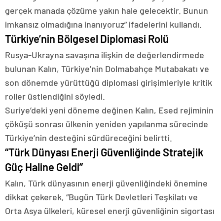
gerçek manada çözüme yakın hale gelecektir. Bunun
imkansız olmadığına inanıyoruz” ifadelerini kullandı.
Türkiye’nin Bölgesel Diplomasi Rolü
Rusya-Ukrayna savaşına ilişkin de değerlendirmede
bulunan Kalın, Türkiye’nin Dolmabahçe Mutabakatı ve
son dönemde yürüttüğü diplomasi girişimleriyle kritik
roller üstlendiğini söyledi.
Suriye’deki yeni döneme değinen Kalın, Esed rejiminin
çöküşü sonrası ülkenin yeniden yapılanma sürecinde
Türkiye’nin desteğini sürdüreceğini belirtti.
“Türk Dünyası Enerji Güvenliğinde Stratejik
Güç Haline Geldi”
Kalın, Türk dünyasının enerji güvenliğindeki önemine
dikkat çekerek, “Bugün Türk Devletleri Teşkilatı ve
Orta Asya ülkeleri, küresel enerji güvenliğinin sigortası