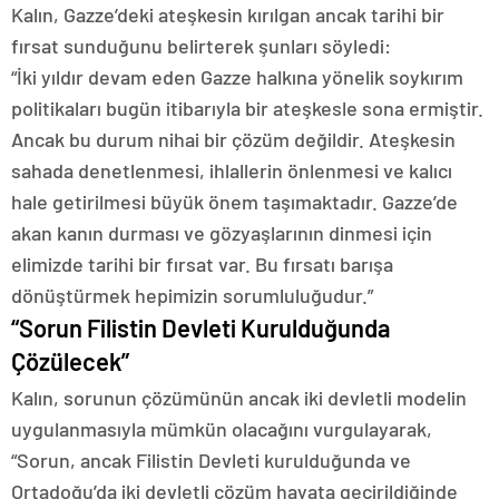
Kalın, Gazze’deki ateşkesin kırılgan ancak tarihi bir
fırsat sunduğunu belirterek şunları söyledi:
“İki yıldır devam eden Gazze halkına yönelik soykırım
politikaları bugün itibarıyla bir ateşkesle sona ermiştir.
Ancak bu durum nihai bir çözüm değildir. Ateşkesin
sahada denetlenmesi, ihlallerin önlenmesi ve kalıcı
hale getirilmesi büyük önem taşımaktadır. Gazze’de
akan kanın durması ve gözyaşlarının dinmesi için
elimizde tarihi bir fırsat var. Bu fırsatı barışa
dönüştürmek hepimizin sorumluluğudur.”
“Sorun Filistin Devleti Kurulduğunda
Çözülecek”
Kalın, sorunun çözümünün ancak iki devletli modelin
uygulanmasıyla mümkün olacağını vurgulayarak,
“Sorun, ancak Filistin Devleti kurulduğunda ve
Ortadoğu’da iki devletli çözüm hayata geçirildiğinde