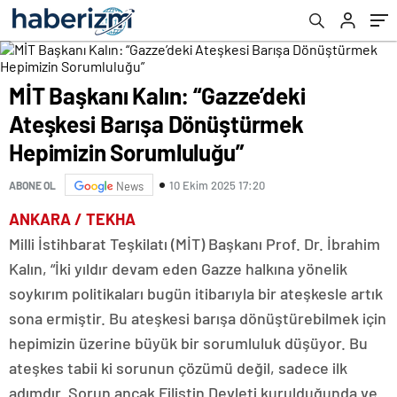
Sorumluluğu”
MİT Başkanı Kalın: “Gazze’deki
Ateşkesi Barışa Dönüştürmek
Hepimizin Sorumluluğu”
10 Ekim 2025 17:20
ABONE OL
News
ANKARA / TEKHA
Milli İstihbarat Teşkilatı (MİT) Başkanı Prof. Dr. İbrahim
Kalın, “İki yıldır devam eden Gazze halkına yönelik
soykırım politikaları bugün itibarıyla bir ateşkesle artık
sona ermiştir. Bu ateşkesi barışa dönüştürebilmek için
hepimizin üzerine büyük bir sorumluluk düşüyor. Bu
ateşkes tabii ki sorunun çözümü değil, sadece ilk
adımdır. Sorun ancak Filistin Devleti kurulduğunda ve