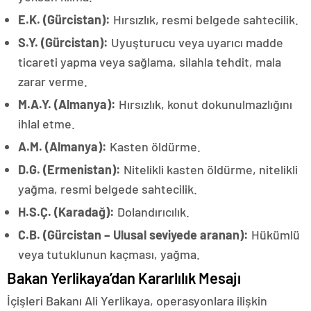
E.K. (Gürcistan):
Hırsızlık, resmi belgede sahtecilik.
S.Y. (Gürcistan):
Uyuşturucu veya uyarıcı madde
ticareti yapma veya sağlama, silahla tehdit, mala
zarar verme.
M.A.Y. (Almanya):
Hırsızlık, konut dokunulmazlığını
ihlal etme.
A.M. (Almanya):
Kasten öldürme.
D.G. (Ermenistan):
Nitelikli kasten öldürme, nitelikli
yağma, resmi belgede sahtecilik.
H.S.Ç. (Karadağ):
Dolandırıcılık.
C.B. (Gürcistan – Ulusal seviyede aranan):
Hükümlü
veya tutuklunun kaçması, yağma.
Bakan Yerlikaya’dan Kararlılık Mesajı
İçişleri Bakanı Ali Yerlikaya, operasyonlara ilişkin