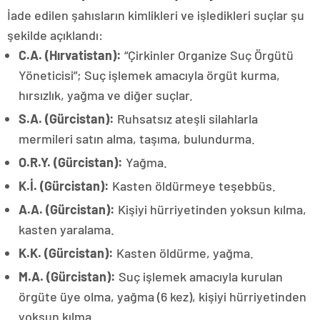
İade edilen şahısların kimlikleri ve işledikleri suçlar şu
şekilde açıklandı:
C.A. (Hırvatistan):
“Çirkinler Organize Suç Örgütü
Yöneticisi”; Suç işlemek amacıyla örgüt kurma,
hırsızlık, yağma ve diğer suçlar.
S.A. (Gürcistan):
Ruhsatsız ateşli silahlarla
mermileri satın alma, taşıma, bulundurma.
O.R.Y. (Gürcistan):
Yağma.
K.İ. (Gürcistan):
Kasten öldürmeye teşebbüs.
A.A. (Gürcistan):
Kişiyi hürriyetinden yoksun kılma,
kasten yaralama.
K.K. (Gürcistan):
Kasten öldürme, yağma.
M.A. (Gürcistan):
Suç işlemek amacıyla kurulan
örgüte üye olma, yağma (6 kez), kişiyi hürriyetinden
yoksun kılma.