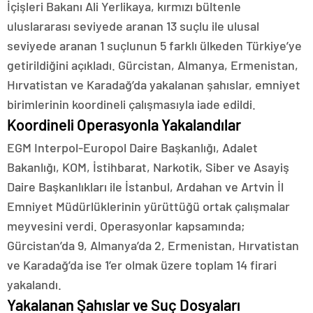
İçişleri Bakanı Ali Yerlikaya, kırmızı bültenle
uluslararası seviyede aranan 13 suçlu ile ulusal
seviyede aranan 1 suçlunun 5 farklı ülkeden Türkiye’ye
getirildiğini açıkladı. Gürcistan, Almanya, Ermenistan,
Hırvatistan ve Karadağ’da yakalanan şahıslar, emniyet
birimlerinin koordineli çalışmasıyla iade edildi.
Koordineli Operasyonla Yakalandılar
EGM Interpol-Europol Daire Başkanlığı, Adalet
Bakanlığı, KOM, İstihbarat, Narkotik, Siber ve Asayiş
Daire Başkanlıkları ile İstanbul, Ardahan ve Artvin İl
Emniyet Müdürlüklerinin yürüttüğü ortak çalışmalar
meyvesini verdi. Operasyonlar kapsamında;
Gürcistan’da 9, Almanya’da 2, Ermenistan, Hırvatistan
ve Karadağ’da ise 1’er olmak üzere toplam 14 firari
yakalandı.
Yakalanan Şahıslar ve Suç Dosyaları