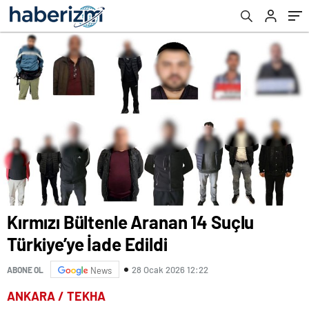
Kırmızı Bültenle Aranan 14 Suçlu
Türkiye’ye İade Edildi
28 Ocak 2026 12:22
ABONE OL
News
ANKARA / TEKHA