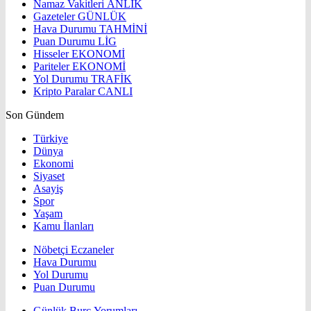
Namaz Vakitleri
ANLIK
Gazeteler
GÜNLÜK
Hava Durumu
TAHMİNİ
Puan Durumu
LİG
Hisseler
EKONOMİ
Pariteler
EKONOMİ
Yol Durumu
TRAFİK
Kripto Paralar
CANLI
Son Gündem
Türkiye
Dünya
Ekonomi
Siyaset
Asayiş
Spor
Yaşam
Kamu İlanları
Nöbetçi Eczaneler
Hava Durumu
Yol Durumu
Puan Durumu
Günlük Burç Yorumları