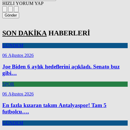
HIZLI YORUM YAP
Gönder
SON DAKİKA
HABERLERİ
GÜNDEM
06 Ağustos 2026
Joe Biden 6 aylık hedeflerini açıkladı. Senato buz
gibi…
SPOR
06 Ağustos 2026
En fazla kızaran takım Antalyaspor! Tam 5
futbolcu….
GÜNDEM