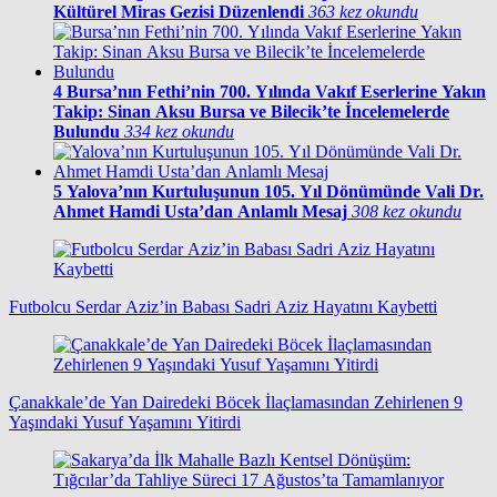
Kültürel Miras Gezisi Düzenlendi
363 kez okundu
4
Bursa’nın Fethi’nin 700. Yılında Vakıf Eserlerine Yakın
Takip: Sinan Aksu Bursa ve Bilecik’te İncelemelerde
Bulundu
334 kez okundu
5
Yalova’nın Kurtuluşunun 105. Yıl Dönümünde Vali Dr.
Ahmet Hamdi Usta’dan Anlamlı Mesaj
308 kez okundu
Futbolcu Serdar Aziz’in Babası Sadri Aziz Hayatını Kaybetti
Çanakkale’de Yan Dairedeki Böcek İlaçlamasından Zehirlenen 9
Yaşındaki Yusuf Yaşamını Yitirdi