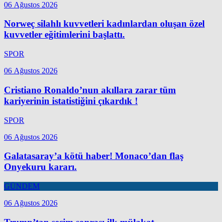
06 Ağustos 2026
Norweç silahlı kuvvetleri kadınlardan oluşan özel
kuvvetler eğitimlerini başlattı.
SPOR
06 Ağustos 2026
Cristiano Ronaldo’nun akıllara zarar tüm
kariyerinin istatistiğini çıkardık !
SPOR
06 Ağustos 2026
Galatasaray’a kötü haber! Monaco’dan flaş
Onyekuru kararı.
GÜNDEM
06 Ağustos 2026