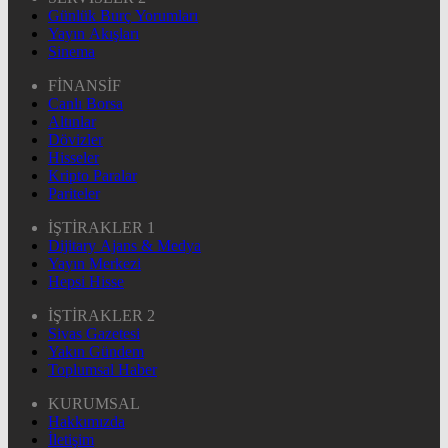
Günlük Burç Yorumları
Yayın Akışları
Sinema
FİNANSİF
Canlı Borsa
Altınlar
Dövizler
Hisseler
Kripto Paralar
Pariteler
İŞTİRAKLER 1
Dijitary Ajans & Medya
Yayın Merkezi
Hepsi Hisse
İŞTİRAKLER 2
Sivas Gazetesi
Yakın Gündem
Toplumsal Haber
KURUMSAL
Hakkımızda
İletişim