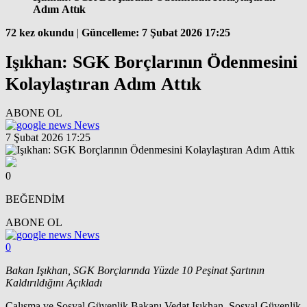
Adım Attık
72 kez okundu
|
Güncelleme: 7 Şubat 2026 17:25
Işıkhan: SGK Borçlarının Ödenmesini
Kolaylaştıran Adım Attık
ABONE OL
News
7 Şubat 2026 17:25
0
BEĞENDİM
ABONE OL
News
0
Bakan Işıkhan, SGK Borçlarında Yüzde 10 Peşinat Şartının
Kaldırıldığını Açıkladı
Çalışma ve Sosyal Güvenlik Bakanı Vedat Işıkhan, Sosyal Güvenlik