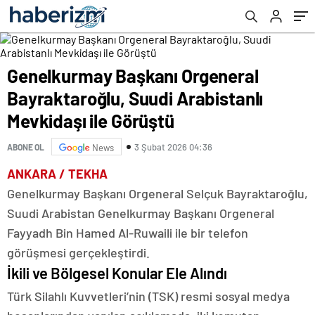
ile Görüştü
Genelkurmay Başkanı Orgeneral
Bayraktaroğlu, Suudi Arabistanlı
Mevkidaşı ile Görüştü
3 Şubat 2026 04:36
ABONE OL
News
ANKARA / TEKHA
Genelkurmay Başkanı Orgeneral Selçuk Bayraktaroğlu,
Suudi Arabistan Genelkurmay Başkanı Orgeneral
Fayyadh Bin Hamed Al-Ruwaili ile bir telefon
görüşmesi gerçekleştirdi.
İkili ve Bölgesel Konular Ele Alındı
Türk Silahlı Kuvvetleri’nin (TSK) resmi sosyal medya