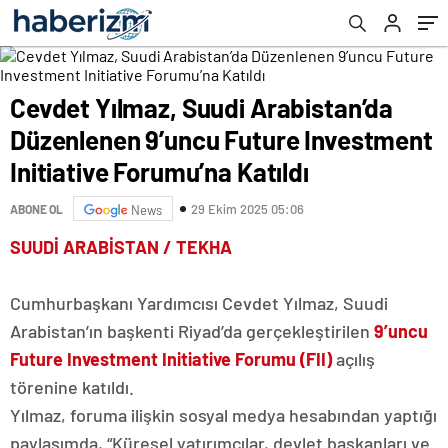
Initiative Forumu’na Katıldı
Cevdet Yılmaz, Suudi Arabistan’da
Düzenlenen 9’uncu Future Investment
Initiative Forumu’na Katıldı
29 Ekim 2025 05:06
ABONE OL
News
SUUDİ ARABİSTAN / TEKHA
Cumhurbaşkanı Yardımcısı Cevdet Yılmaz, Suudi
Arabistan’ın başkenti Riyad’da gerçekleştirilen
9’uncu
Future Investment Initiative Forumu (FII)
açılış
törenine katıldı.
Yılmaz, foruma ilişkin sosyal medya hesabından yaptığı
paylaşımda, “Küresel yatırımcılar, devlet başkanları ve