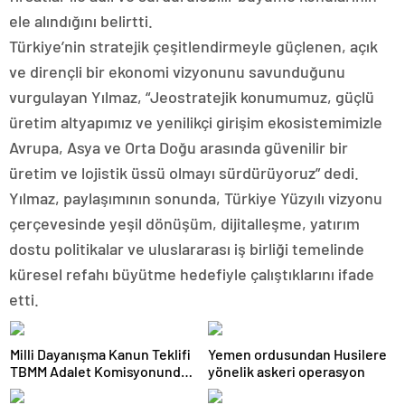
ele alındığını belirtti.
Türkiye’nin stratejik çeşitlendirmeyle güçlenen, açık
ve dirençli bir ekonomi vizyonunu savunduğunu
vurgulayan Yılmaz, “Jeostratejik konumumuz, güçlü
üretim altyapımız ve yenilikçi girişim ekosistemimizle
Avrupa, Asya ve Orta Doğu arasında güvenilir bir
üretim ve lojistik üssü olmayı sürdürüyoruz” dedi.
Yılmaz, paylaşımının sonunda, Türkiye Yüzyılı vizyonu
çerçevesinde yeşil dönüşüm, dijitalleşme, yatırım
dostu politikalar ve uluslararası iş birliği temelinde
küresel refahı büyütme hedefiyle çalıştıklarını ifade
etti.
Milli Dayanışma Kanun Teklifi
Yemen ordusundan Husilere
TBMM Adalet Komisyonunda
yönelik askeri operasyon
kabul edildi