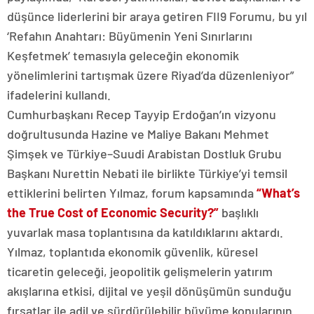
düşünce liderlerini bir araya getiren FII9 Forumu, bu yıl
‘Refahın Anahtarı: Büyümenin Yeni Sınırlarını
Keşfetmek’ temasıyla geleceğin ekonomik
yönelimlerini tartışmak üzere Riyad’da düzenleniyor”
ifadelerini kullandı.
Cumhurbaşkanı Recep Tayyip Erdoğan’ın vizyonu
doğrultusunda Hazine ve Maliye Bakanı Mehmet
Şimşek ve Türkiye–Suudi Arabistan Dostluk Grubu
Başkanı Nurettin Nebati ile birlikte Türkiye’yi temsil
ettiklerini belirten Yılmaz, forum kapsamında
“What’s
the True Cost of Economic Security?”
başlıklı
yuvarlak masa toplantısına da katıldıklarını aktardı.
Yılmaz, toplantıda ekonomik güvenlik, küresel
ticaretin geleceği, jeopolitik gelişmelerin yatırım
akışlarına etkisi, dijital ve yeşil dönüşümün sunduğu
fırsatlar ile adil ve sürdürülebilir büyüme konularının