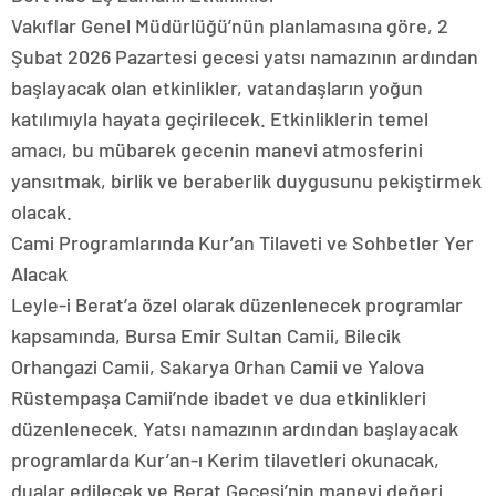
Vakıflar Genel Müdürlüğü’nün planlamasına göre, 2
Şubat 2026 Pazartesi gecesi yatsı namazının ardından
başlayacak olan etkinlikler, vatandaşların yoğun
katılımıyla hayata geçirilecek. Etkinliklerin temel
amacı, bu mübarek gecenin manevi atmosferini
yansıtmak, birlik ve beraberlik duygusunu pekiştirmek
olacak.
Cami Programlarında Kur’an Tilaveti ve Sohbetler Yer
Alacak
Leyle-i Berat’a özel olarak düzenlenecek programlar
kapsamında, Bursa Emir Sultan Camii, Bilecik
Orhangazi Camii, Sakarya Orhan Camii ve Yalova
Rüstempaşa Camii’nde ibadet ve dua etkinlikleri
düzenlenecek. Yatsı namazının ardından başlayacak
programlarda Kur’an-ı Kerim tilavetleri okunacak,
dualar edilecek ve Berat Gecesi’nin manevi değeri