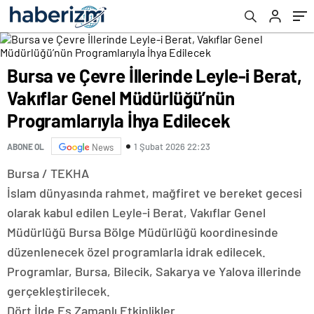
İhya Edilecek
Bursa ve Çevre İllerinde Leyle-i Berat,
Vakıflar Genel Müdürlüğü’nün
Programlarıyla İhya Edilecek
1 Şubat 2026 22:23
ABONE OL
News
Bursa / TEKHA
İslam dünyasında rahmet, mağfiret ve bereket gecesi
olarak kabul edilen Leyle-i Berat, Vakıflar Genel
Müdürlüğü Bursa Bölge Müdürlüğü koordinesinde
düzenlenecek özel programlarla idrak edilecek.
Programlar, Bursa, Bilecik, Sakarya ve Yalova illerinde
gerçekleştirilecek.
Dört İlde Eş Zamanlı Etkinlikler