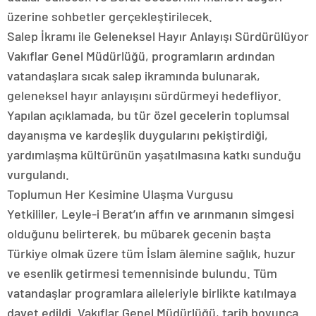
üzerine sohbetler gerçekleştirilecek.
Salep İkramı ile Geleneksel Hayır Anlayışı Sürdürülüyor
Vakıflar Genel Müdürlüğü, programların ardından
vatandaşlara sıcak salep ikramında bulunarak,
geleneksel hayır anlayışını sürdürmeyi hedefliyor.
Yapılan açıklamada, bu tür özel gecelerin toplumsal
dayanışma ve kardeşlik duygularını pekiştirdiği,
yardımlaşma kültürünün yaşatılmasına katkı sunduğu
vurgulandı.
Toplumun Her Kesimine Ulaşma Vurgusu
Yetkililer, Leyle-i Berat’ın affın ve arınmanın simgesi
olduğunu belirterek, bu mübarek gecenin başta
Türkiye olmak üzere tüm İslam âlemine sağlık, huzur
ve esenlik getirmesi temennisinde bulundu. Tüm
vatandaşlar programlara aileleriyle birlikte katılmaya
davet edildi. Vakıflar Genel Müdürlüğü, tarih boyunca