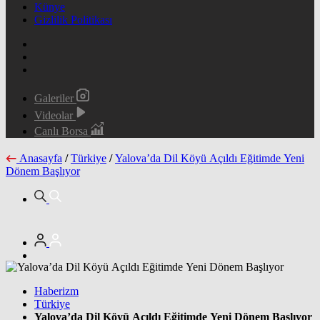
Künye
Gizlilik Politikası
Galeriler
Videolar
Canlı Borsa
Anasayfa
/
Türkiye
/
Yalova’da Dil Köyü Açıldı Eğitimde Yeni
Dönem Başlıyor
Haberizm
Türkiye
Yalova’da Dil Köyü Açıldı Eğitimde Yeni Dönem Başlıyor