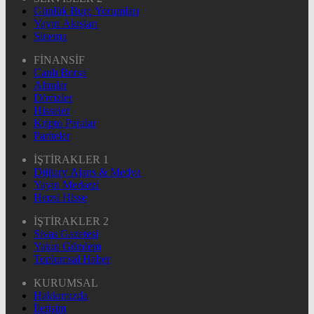
Günlük Burç Yorumları
Yayın Akışları
Sinema
FİNANSİF
Canlı Borsa
Altınlar
Dövizler
Hisseler
Kripto Paralar
Pariteler
İŞTİRAKLER 1
Dijitary Ajans & Medya
Yayın Merkezi
Hepsi Hisse
İŞTİRAKLER 2
Sivas Gazetesi
Yakın Gündem
Toplumsal Haber
KURUMSAL
Hakkımızda
İletişim