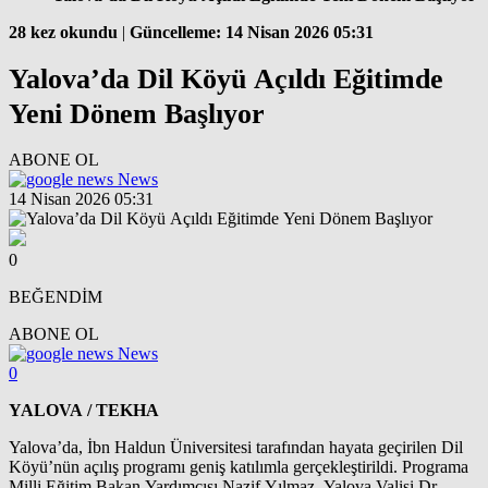
28 kez okundu
|
Güncelleme: 14 Nisan 2026 05:31
Yalova’da Dil Köyü Açıldı Eğitimde
Yeni Dönem Başlıyor
ABONE OL
News
14 Nisan 2026 05:31
0
BEĞENDİM
ABONE OL
News
0
YALOVA / TEKHA
Yalova’da, İbn Haldun Üniversitesi tarafından hayata geçirilen Dil
Köyü’nün açılış programı geniş katılımla gerçekleştirildi. Programa
Milli Eğitim Bakan Yardımcısı Nazif Yılmaz, Yalova Valisi Dr.