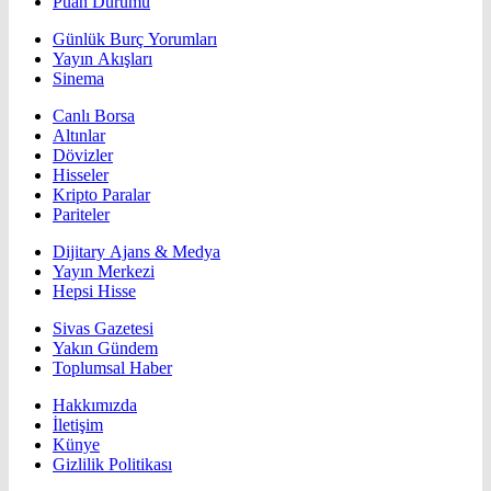
Puan Durumu
Günlük Burç Yorumları
Yayın Akışları
Sinema
Canlı Borsa
Altınlar
Dövizler
Hisseler
Kripto Paralar
Pariteler
Dijitary Ajans & Medya
Yayın Merkezi
Hepsi Hisse
Sivas Gazetesi
Yakın Gündem
Toplumsal Haber
Hakkımızda
İletişim
Künye
Gizlilik Politikası