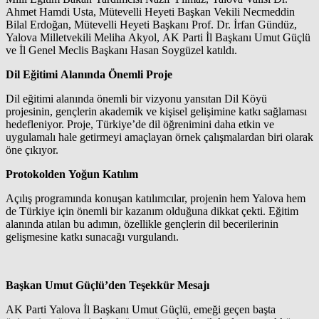
Ahmet Hamdi Usta, Mütevelli Heyeti Başkan Vekili Necmeddin
Bilal Erdoğan, Mütevelli Heyeti Başkanı Prof. Dr. İrfan Gündüz,
Yalova Milletvekili Meliha Akyol, AK Parti İl Başkanı Umut Güçlü
ve İl Genel Meclis Başkanı Hasan Soygüzel katıldı.
Dil Eğitimi Alanında Önemli Proje
Dil eğitimi alanında önemli bir vizyonu yansıtan Dil Köyü
projesinin, gençlerin akademik ve kişisel gelişimine katkı sağlaması
hedefleniyor. Proje, Türkiye’de dil öğrenimini daha etkin ve
uygulamalı hale getirmeyi amaçlayan örnek çalışmalardan biri olarak
öne çıkıyor.
Protokolden Yoğun Katılım
Açılış programında konuşan katılımcılar, projenin hem Yalova hem
de Türkiye için önemli bir kazanım olduğuna dikkat çekti. Eğitim
alanında atılan bu adımın, özellikle gençlerin dil becerilerinin
gelişmesine katkı sunacağı vurgulandı.
Başkan Umut Güçlü’den Teşekkür Mesajı
AK Parti Yalova İl Başkanı Umut Güçlü, emeği geçen başta