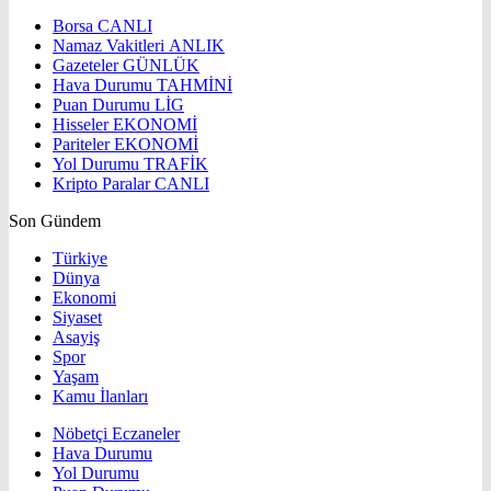
Borsa
CANLI
Namaz Vakitleri
ANLIK
Gazeteler
GÜNLÜK
Hava Durumu
TAHMİNİ
Puan Durumu
LİG
Hisseler
EKONOMİ
Pariteler
EKONOMİ
Yol Durumu
TRAFİK
Kripto Paralar
CANLI
Son Gündem
Türkiye
Dünya
Ekonomi
Siyaset
Asayiş
Spor
Yaşam
Kamu İlanları
Nöbetçi Eczaneler
Hava Durumu
Yol Durumu