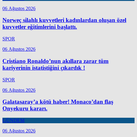
06 Ağustos 2026
Norweç silahlı kuvvetleri kadınlardan oluşan özel
kuvvetler eğitimlerini başlattı.
SPOR
06 Ağustos 2026
Cristiano Ronaldo’nun akıllara zarar tüm
kariyerinin istatistiğini çıkardık !
SPOR
06 Ağustos 2026
Galatasaray’a kötü haber! Monaco’dan flaş
Onyekuru kararı.
GÜNDEM
06 Ağustos 2026