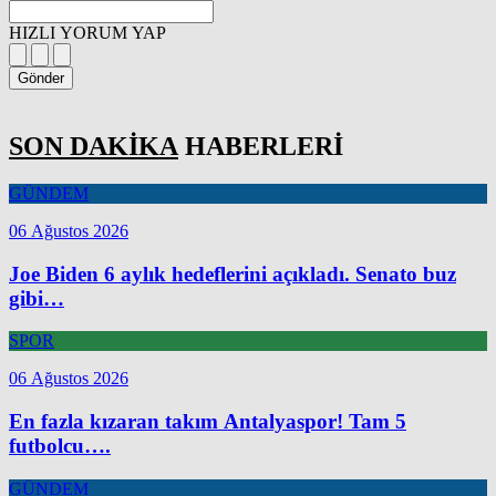
HIZLI YORUM YAP
Gönder
SON DAKİKA
HABERLERİ
GÜNDEM
06 Ağustos 2026
Joe Biden 6 aylık hedeflerini açıkladı. Senato buz
gibi…
SPOR
06 Ağustos 2026
En fazla kızaran takım Antalyaspor! Tam 5
futbolcu….
GÜNDEM