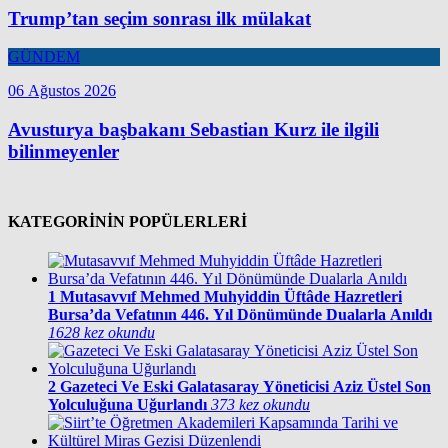
Trump’tan seçim sonrası ilk mülakat
GÜNDEM
06 Ağustos 2026
Avusturya başbakanı Sebastian Kurz ile ilgili
bilinmeyenler
KATEGORİNİN POPÜLERLERİ
1
Mutasavvıf Mehmed Muhyiddin Üftâde Hazretleri
Bursa’da Vefatının 446. Yıl Dönümünde Dualarla Anıldı
1628 kez okundu
2
Gazeteci Ve Eski Galatasaray Yöneticisi Aziz Üstel Son
Yolculuğuna Uğurlandı
373 kez okundu