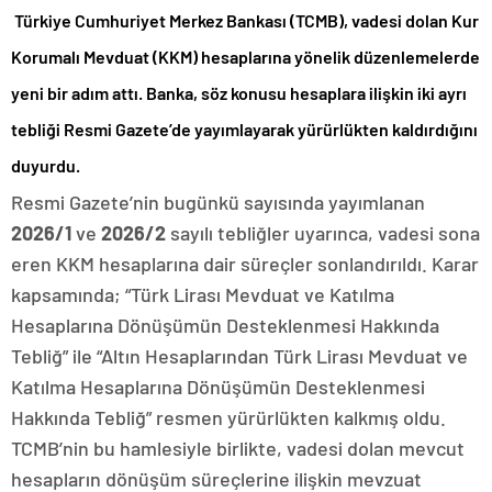
Türkiye Cumhuriyet Merkez Bankası (TCMB), vadesi dolan Kur
Korumalı Mevduat (KKM) hesaplarına yönelik düzenlemelerde
yeni bir adım attı. Banka, söz konusu hesaplara ilişkin iki ayrı
tebliği Resmi Gazete’de yayımlayarak yürürlükten kaldırdığını
duyurdu.
Resmi Gazete’nin bugünkü sayısında yayımlanan
2026/1
ve
2026/2
sayılı tebliğler uyarınca, vadesi sona
eren KKM hesaplarına dair süreçler sonlandırıldı. Karar
kapsamında; “Türk Lirası Mevduat ve Katılma
Hesaplarına Dönüşümün Desteklenmesi Hakkında
Tebliğ” ile “Altın Hesaplarından Türk Lirası Mevduat ve
Katılma Hesaplarına Dönüşümün Desteklenmesi
Hakkında Tebliğ” resmen yürürlükten kalkmış oldu.
TCMB’nin bu hamlesiyle birlikte, vadesi dolan mevcut
hesapların dönüşüm süreçlerine ilişkin mevzuat