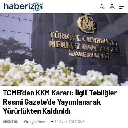
Kaldırıldı
TCMB’den KKM Kararı: İlgili Tebliğler
Resmi Gazete’de Yayımlanarak
Yürürlükten Kaldırıldı
24 Ocak 2026 12:21
ABONE OL
News