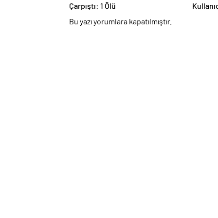
Çarpıştı: 1 Ölü
Kullanı
Duyuru
Bu yazı yorumlara kapatılmıştır.