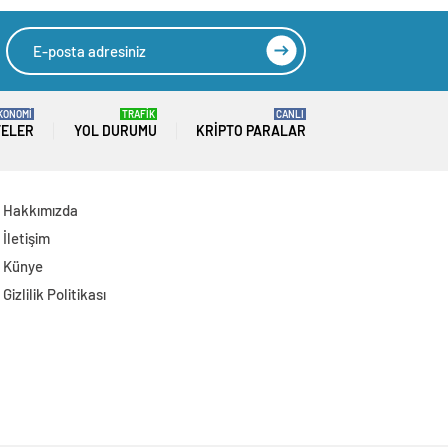
KONOMİ
TRAFİK
CANLI
TELER
YOL DURUMU
KRIPTO PARALAR
Hakkımızda
İletişim
Künye
Gizlilik Politikası