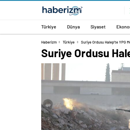
Türkiye
Dünya
Siyaset
Ekono
Haberizm
Türkiye
Suriye Ordusu Halep’te YPG Me
Suriye Ordusu Hal