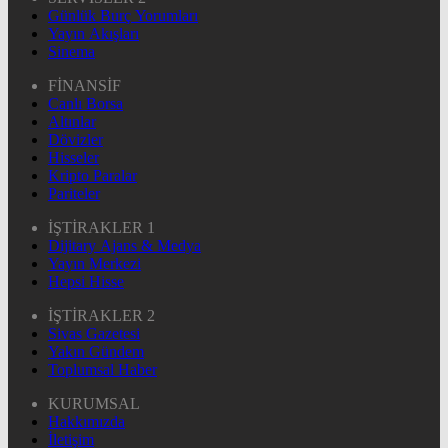
Günlük Burç Yorumları
Yayın Akışları
Sinema
FİNANSİF
Canlı Borsa
Altınlar
Dövizler
Hisseler
Kripto Paralar
Pariteler
İŞTİRAKLER 1
Dijitary Ajans & Medya
Yayın Merkezi
Hepsi Hisse
İŞTİRAKLER 2
Sivas Gazetesi
Yakın Gündem
Toplumsal Haber
KURUMSAL
Hakkımızda
İletişim