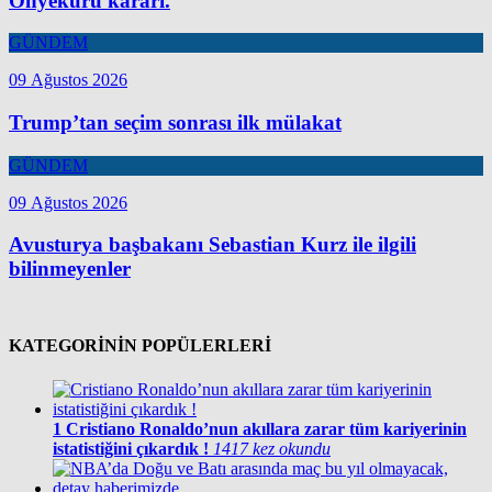
Onyekuru kararı.
GÜNDEM
09 Ağustos 2026
Trump’tan seçim sonrası ilk mülakat
GÜNDEM
09 Ağustos 2026
Avusturya başbakanı Sebastian Kurz ile ilgili
bilinmeyenler
KATEGORİNİN POPÜLERLERİ
1
Cristiano Ronaldo’nun akıllara zarar tüm kariyerinin
istatistiğini çıkardık !
1417 kez okundu