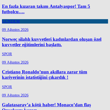
En fazla kızaran takım Antalyaspor! Tam 5
futbolcu….
GÜNDEM
09 Ağustos 2026
Norweç silahlı kuvvetleri kadınlardan oluşan özel
kuvvetler eğitimlerini başlattı.
SPOR
09 Ağustos 2026
Cristiano Ronaldo’nun akıllara zarar tüm
kariyerinin istatistiğini çıkardık !
SPOR
09 Ağustos 2026
Galatasaray’a kötü haber! Monaco’dan flaş