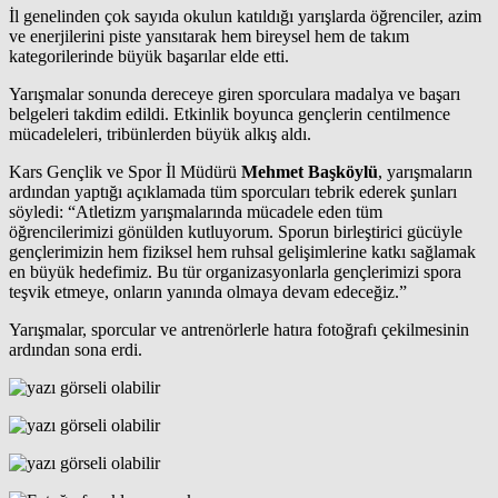
İl genelinden çok sayıda okulun katıldığı yarışlarda öğrenciler, azim
ve enerjilerini piste yansıtarak hem bireysel hem de takım
kategorilerinde büyük başarılar elde etti.
Yarışmalar sonunda dereceye giren sporculara madalya ve başarı
belgeleri takdim edildi. Etkinlik boyunca gençlerin centilmence
mücadeleleri, tribünlerden büyük alkış aldı.
Kars Gençlik ve Spor İl Müdürü
Mehmet Başköylü
, yarışmaların
ardından yaptığı açıklamada tüm sporcuları tebrik ederek şunları
söyledi: “Atletizm yarışmalarında mücadele eden tüm
öğrencilerimizi gönülden kutluyorum. Sporun birleştirici gücüyle
gençlerimizin hem fiziksel hem ruhsal gelişimlerine katkı sağlamak
en büyük hedefimiz. Bu tür organizasyonlarla gençlerimizi spora
teşvik etmeye, onların yanında olmaya devam edeceğiz.”
Yarışmalar, sporcular ve antrenörlerle hatıra fotoğrafı çekilmesinin
ardından sona erdi.