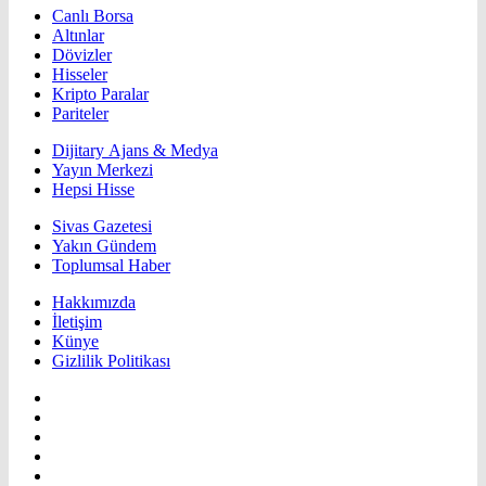
Canlı Borsa
Altınlar
Dövizler
Hisseler
Kripto Paralar
Pariteler
Dijitary Ajans & Medya
Yayın Merkezi
Hepsi Hisse
Sivas Gazetesi
Yakın Gündem
Toplumsal Haber
Hakkımızda
İletişim
Künye
Gizlilik Politikası