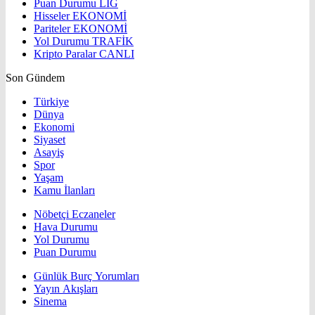
Puan Durumu
LİG
Hisseler
EKONOMİ
Pariteler
EKONOMİ
Yol Durumu
TRAFİK
Kripto Paralar
CANLI
Son Gündem
Türkiye
Dünya
Ekonomi
Siyaset
Asayiş
Spor
Yaşam
Kamu İlanları
Nöbetçi Eczaneler
Hava Durumu
Yol Durumu
Puan Durumu
Günlük Burç Yorumları
Yayın Akışları
Sinema