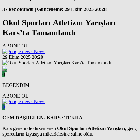
37 kez okundu
|
Güncelleme: 29 Ekim 2025 20:28
Okul Sporları Atletizm Yarışları
Kars’ta Tamamlandı
ABONE OL
News
29 Ekim 2025 20:28
0
BEĞENDİM
ABONE OL
News
0
CEM DAŞDELEN- KARS / TEKHA
Kars genelinde düzenlenen
Okul Sporları Atletizm Yarışları
, genç
sporcuların kıyasıya mücadelesine sahne oldu.