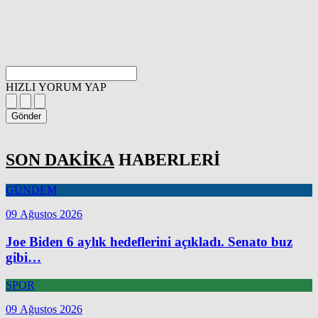
HIZLI YORUM YAP
Gönder
SON DAKİKA
HABERLERİ
GÜNDEM
09 Ağustos 2026
Joe Biden 6 aylık hedeflerini açıkladı. Senato buz
gibi…
SPOR
09 Ağustos 2026