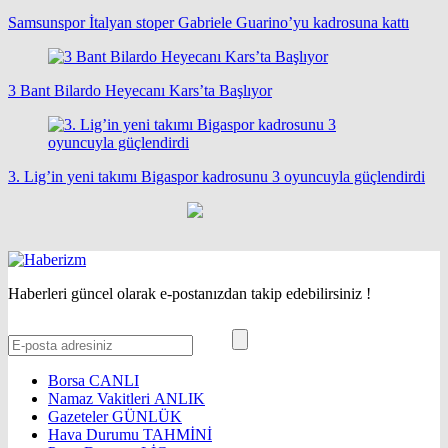
Samsunspor İtalyan stoper Gabriele Guarino’yu kadrosuna kattı
3 Bant Bilardo Heyecanı Kars’ta Başlıyor
3. Lig’in yeni takımı Bigaspor kadrosunu 3 oyuncuyla güçlendirdi
Haberleri güncel olarak e-postanızdan takip edebilirsiniz !
Borsa
CANLI
Namaz Vakitleri
ANLIK
Gazeteler
GÜNLÜK
Hava Durumu
TAHMİNİ