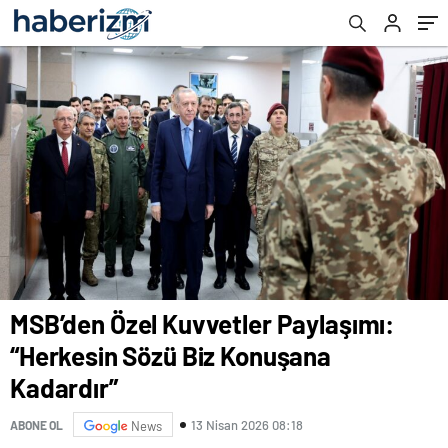
MSB’den Özel Kuvvetler Paylaşımı:
“Herkesin Sözü Biz Konuşana
Kadardır”
13 Nisan 2026 08:18
ABONE OL
News