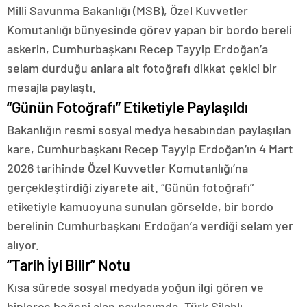
Milli Savunma Bakanlığı (MSB), Özel Kuvvetler
Komutanlığı bünyesinde görev yapan bir bordo bereli
askerin, Cumhurbaşkanı Recep Tayyip Erdoğan’a
selam durduğu anlara ait fotoğrafı dikkat çekici bir
mesajla paylaştı.
“Günün Fotoğrafı” Etiketiyle Paylaşıldı
Bakanlığın resmi sosyal medya hesabından paylaşılan
kare, Cumhurbaşkanı Recep Tayyip Erdoğan’ın 4 Mart
2026 tarihinde Özel Kuvvetler Komutanlığı’na
gerçekleştirdiği ziyarete ait. “Günün fotoğrafı”
etiketiyle kamuoyuna sunulan görselde, bir bordo
berelinin Cumhurbaşkanı Erdoğan’a verdiği selam yer
alıyor.
“Tarih İyi Bilir” Notu
Kısa sürede sosyal medyada yoğun ilgi gören ve
binlerce beğeni alan paylaşımda, Türk Silahlı