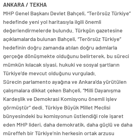
ANKARA / TEKHA
MHP Genel Başkanı Devlet Bahçeli, “Terörsüz Türkiye”
hedefinde yeni yol haritasıyla ilgili önemli
değerlendirmelerde bulundu. Türkgün gazetesine
açıklamalarda bulunan Bahçeli, “Terörsüz Türkiye”
hedefinin doğru zamanda atılan doğru adımlarla
gerçeğe dönüşmekte olduğunu belirterek, bu süreci
mümkün kılacak siyasi, hukuki ve sosyal şartların
Türkiye’de mevcut olduğunu vurguladı.
Sürecin parlamento ayağına ve Ankara’da yürütülen
çalışmalara dikkat çeken Bahçeli, “Milli Dayanışma
Kardeşlik ve Demokrasi Komisyonu önemli işlev
görmüştür” dedi. Türkiye Büyük Millet Meclisi
bünyesindeki bu komisyonun üstlendiği role işaret
eden MHP lideri, daha demokratik, daha güçlü ve daha
müreffeh bir Türkiye’nin herkesin ortak arzusu