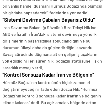
bir yanlış hamle, düşmanı Hürmüz Boğazı’nda ölümcül
bir girdaba hapsedecek” ifadelerine yer verildi.
“Sistemi Devirme Çabaları Başarısız Oldu”
İran Savunma Bakanlığı Sözcüsü Rıza Telayi Nik ise
ABD ve İsrail’in İran’daki sistemi devirmeye yönelik
girişimlerinin başarısızlıkla sonuçlandığını ve bu
durumun ülkeyi daha da güçlendirdiğini savundu.
Savaş sürecinde düşmana ait en gelişmiş uçakların
yok edildiğini ileri süren Nik, boğazın statüsüne ilişkin
kararlılık mesajı verdi.
“Kontrol Sonsuza Kadar İran ve Bölgenin”
Hürmüz Boğazı’nın kontrolünün hiçbir zaman el
değiştirmeyeceğini ifade eden Sözcü Nik, “Hürmüz
Boğazı’nın kontrolü sonsuza kadar İran’ın ve bölgenin
elinde kalacak” dedi. Bu açıklamalar, bölgede artan