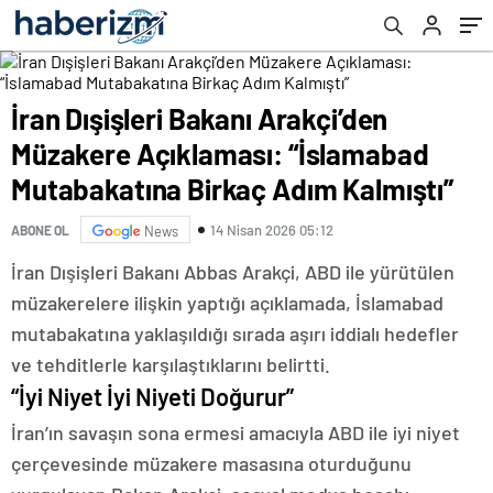
Adım Kalmıştı”
İran Dışişleri Bakanı Arakçi’den
Müzakere Açıklaması: “İslamabad
Mutabakatına Birkaç Adım Kalmıştı”
14 Nisan 2026 05:12
ABONE OL
News
İran Dışişleri Bakanı Abbas Arakçi, ABD ile yürütülen
müzakerelere ilişkin yaptığı açıklamada, İslamabad
mutabakatına yaklaşıldığı sırada aşırı iddialı hedefler
ve tehditlerle karşılaştıklarını belirtti.
“İyi Niyet İyi Niyeti Doğurur”
İran’ın savaşın sona ermesi amacıyla ABD ile iyi niyet
çerçevesinde müzakere masasına oturduğunu