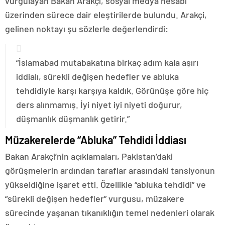
vurgulayan Bakan Arakçi, sosyal medya hesabı
üzerinden sürece dair eleştirilerde bulundu. Arakçi,
gelinen noktayı şu sözlerle değerlendirdi:
“İslamabad mutabakatına birkaç adım kala aşırı
iddialı, sürekli değişen hedefler ve abluka
tehdidiyle karşı karşıya kaldık. Görünüşe göre hiç
ders alınmamış. İyi niyet iyi niyeti doğurur,
düşmanlık düşmanlık getirir.”
Müzakerelerde “Abluka” Tehdidi İddiası
Bakan Arakçi’nin açıklamaları, Pakistan’daki
görüşmelerin ardından taraflar arasındaki tansiyonun
yükseldiğine işaret etti. Özellikle “abluka tehdidi” ve
“sürekli değişen hedefler” vurgusu, müzakere
sürecinde yaşanan tıkanıklığın temel nedenleri olarak