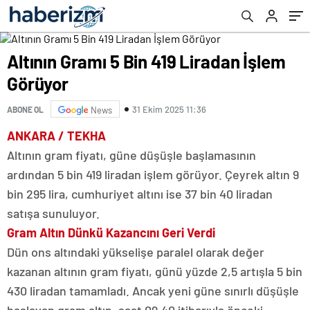
Altının Gramı 5 Bin 419 Liradan İşlem
Görüyor
31 Ekim 2025 11:36
ABONE OL
News
ANKARA / TEKHA
Altının gram fiyatı, güne düşüşle başlamasının
ardından 5 bin 419 liradan işlem görüyor. Çeyrek altın 9
bin 295 lira, cumhuriyet altını ise 37 bin 40 liradan
satışa sunuluyor.
Gram Altın Dünkü Kazancını Geri Verdi
Dün ons altındaki yükselişe paralel olarak değer
kazanan altının gram fiyatı, günü yüzde 2,5 artışla 5 bin
430 liradan tamamladı. Ancak yeni güne sınırlı düşüşle