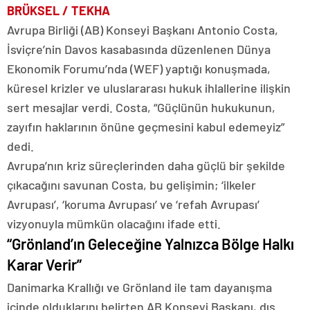
BRÜKSEL / TEKHA
Avrupa Birliği (AB) Konseyi Başkanı Antonio Costa,
İsviçre’nin Davos kasabasında düzenlenen Dünya
Ekonomik Forumu’nda (WEF) yaptığı konuşmada,
küresel krizler ve uluslararası hukuk ihlallerine ilişkin
sert mesajlar verdi. Costa, “Güçlünün hukukunun,
zayıfın haklarının önüne geçmesini kabul edemeyiz”
dedi.
Avrupa’nın kriz süreçlerinden daha güçlü bir şekilde
çıkacağını savunan Costa, bu gelişimin; ‘ilkeler
Avrupası’, ‘koruma Avrupası’ ve ‘refah Avrupası’
vizyonuyla mümkün olacağını ifade etti.
“Grönland’ın Geleceğine Yalnızca Bölge Halkı
Karar Verir”
Danimarka Krallığı ve Grönland ile tam dayanışma
içinde olduklarını belirten AB Konseyi Başkanı, dış