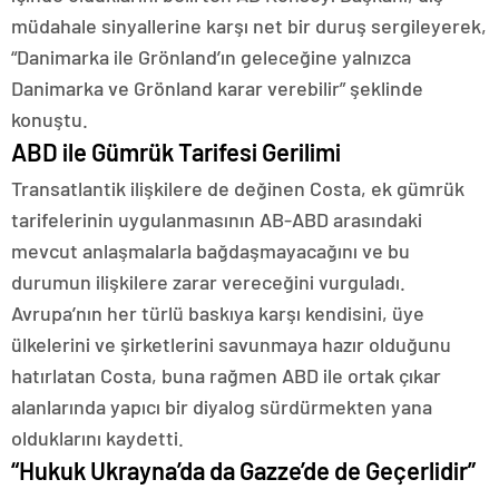
müdahale sinyallerine karşı net bir duruş sergileyerek,
“Danimarka ile Grönland’ın geleceğine yalnızca
Danimarka ve Grönland karar verebilir” şeklinde
konuştu.
ABD ile Gümrük Tarifesi Gerilimi
Transatlantik ilişkilere de değinen Costa, ek gümrük
tarifelerinin uygulanmasının AB-ABD arasındaki
mevcut anlaşmalarla bağdaşmayacağını ve bu
durumun ilişkilere zarar vereceğini vurguladı.
Avrupa’nın her türlü baskıya karşı kendisini, üye
ülkelerini ve şirketlerini savunmaya hazır olduğunu
hatırlatan Costa, buna rağmen ABD ile ortak çıkar
alanlarında yapıcı bir diyalog sürdürmekten yana
olduklarını kaydetti.
“Hukuk Ukrayna’da da Gazze’de de Geçerlidir”