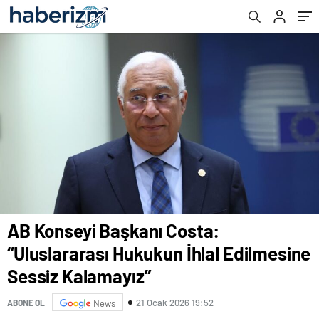
AB Konseyi Başkanı Costa:
“Uluslararası Hukukun İhlal Edilmesine
Sessiz Kalamayız”
21 Ocak 2026 19:52
ABONE OL
News